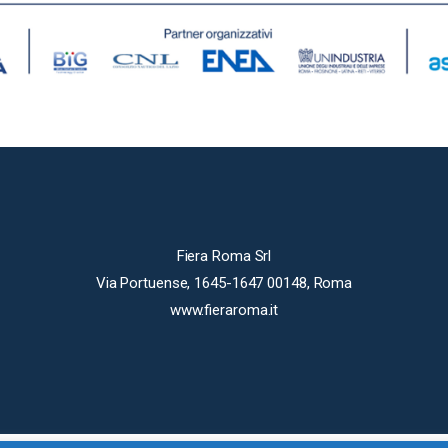
Fiera Roma Srl
Via Portuense, 1645-1647 00148, Roma
www.fieraroma.it