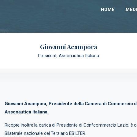
HOME
MEDI
Giovanni Acampora
President, Assonautica Italiana
Giovanni Acampora, Presidente della Camera di Commercio di 
Assonautica Italiana.
Ricopre inoltre la carica di Presidente di Confcommercio Lazio, è co
Bilaterale nazionale del Terziario EBILTER.