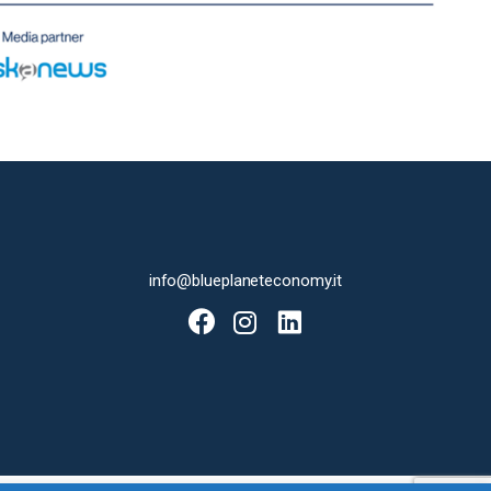
info@blueplaneteconomy.it