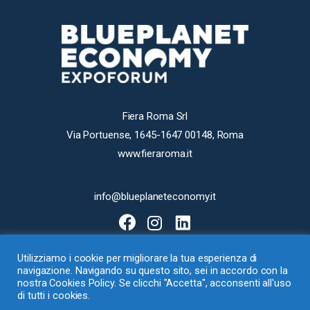
Fiera Roma Srl
Via Portuense, 1645-1647 00148, Roma
www.fieraroma.it
info@blueplaneteconomy.it
Utilizziamo i cookie per migliorare la tua esperienza di
navigazione. Navigando su questo sito, sei in accordo con la
nostra Cookies Policy. Se clicchi "Accetta", acconsenti all'uso
di tutti i cookies.
Fiera Roma Srl con Socio Unico – Via Portuense 1645-1647, 00148 Roma