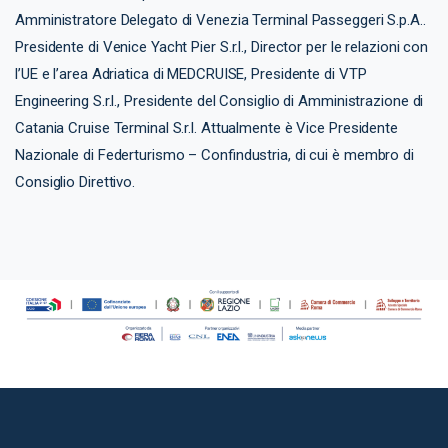
Amministratore Delegato di Venezia Terminal Passeggeri S.p.A..
Presidente di Venice Yacht Pier S.r.l., Director per le relazioni con
l’UE e l’area Adriatica di MEDCRUISE, Presidente di VTP
Engineering S.r.l., Presidente del Consiglio di Amministrazione di
Catania Cruise Terminal S.r.l. Attualmente è Vice Presidente
Nazionale di Federturismo – Confindustria, di cui è membro di
Consiglio Direttivo.