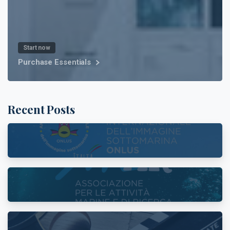
Start now
Purchase Essentials
Recent Posts