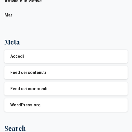
Attività e Iniziative
Mar
Meta
Accedi
Feed dei contenuti
Feed dei commenti
WordPress.org
Search