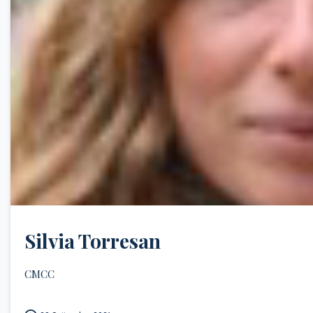
Silvia Torresan
CMCC